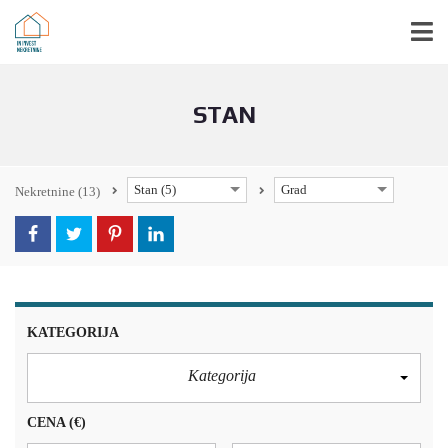
STAN
Stan (5)
Grad
Nekretnine
(13)
KATEGORIJA
Kategorija
CENA
(€)