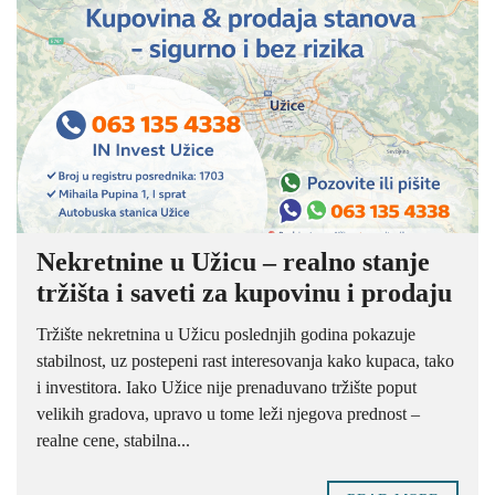
Nekretnine u Užicu – realno stanje
tržišta i saveti za kupovinu i prodaju
Tržište nekretnina u Užicu poslednjih godina pokazuje
stabilnost, uz postepeni rast interesovanja kako kupaca, tako
i investitora. Iako Užice nije prenaduvano tržište poput
velikih gradova, upravo u tome leži njegova prednost –
realne cene, stabilna...