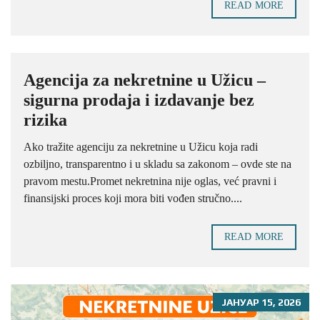
READ MORE
Agencija za nekretnine u Užicu –
sigurna prodaja i izdavanje bez
rizika
Ako tražite agenciju za nekretnine u Užicu koja radi
ozbiljno, transparentno i u skladu sa zakonom – ovde ste na
pravom mestu.Promet nekretnina nije oglas, već pravni i
finansijski proces koji mora biti vođen stručno....
READ MORE
ЈАНУАР 15, 2026