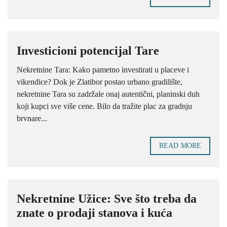
Investicioni potencijal Tare
Nekretnine Tara: Kako pametno investirati u placeve i
vikendice? Dok je Zlatibor postao urbano gradilište,
nekretnine Tara su zadržale onaj autentični, planinski duh
koji kupci sve više cene. Bilo da tražite plac za gradnju
brvnare...
READ MORE
Nekretnine Užice: Sve što treba da
znate o prodaji stanova i kuća