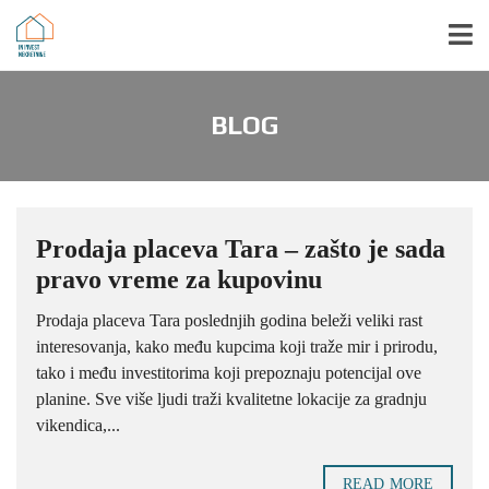
BLOG
Prodaja placeva Tara – zašto je sada
pravo vreme za kupovinu
Prodaja placeva Tara poslednjih godina beleži veliki rast
interesovanja, kako među kupcima koji traže mir i prirodu,
tako i među investitorima koji prepoznaju potencijal ove
planine. Sve više ljudi traži kvalitetne lokacije za gradnju
vikendica,...
READ MORE