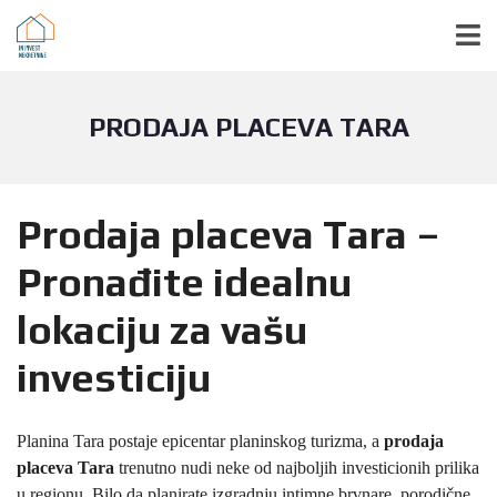
PRODAJA PLACEVA TARA
Prodaja placeva Tara –
Pronađite idealnu
lokaciju za vašu
investiciju
Planina Tara postaje epicentar planinskog turizma, a
prodaja
placeva Tara
trenutno nudi neke od najboljih investicionih prilika
u regionu. Bilo da planirate izgradnju intimne brvnare, porodične