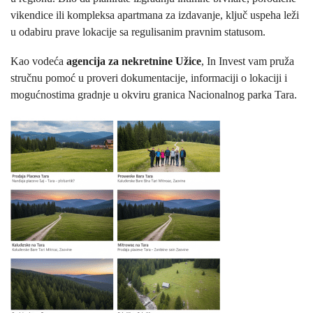
vikendice ili kompleksa apartmana za izdavanje, ključ uspeha leži
u odabiru prave lokacije sa regulisanim pravnim statusom.
Kao vodeća
a
gencija za nekretnine Užice
, In Invest vam pruža
stručnu pomoć u proveri dokumentacije, informaciji o lokaciji i
mogućnostima gradnje u okviru granica Nacionalnog parka Tara.