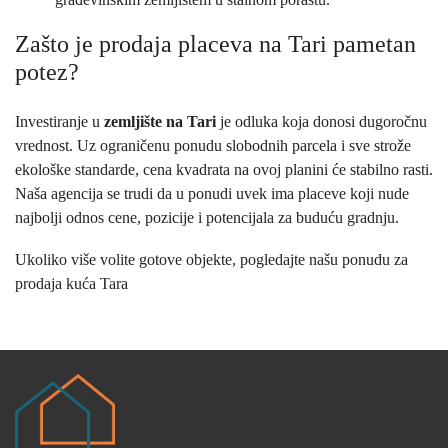
Zašto je prodaja placeva na Tari pametan
potez?
Investiranje u
zemljište na Tari
je odluka koja donosi dugoročnu
vrednost. Uz ograničenu ponudu slobodnih parcela i sve strože
ekološke standarde, cena kvadrata na ovoj planini će stabilno rasti.
Naša agencija se trudi da u ponudi uvek ima placeve koji nude
najbolji odnos cene, pozicije i potencijala za buduću gradnju.
Ukoliko više volite gotove objekte, pogledajte našu ponudu za
prodaja kuća Tara