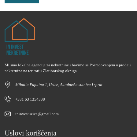
Mi smo lokalna agencija za nekretnine i bavimo se Posredovanjem u prodaji
nekretnina na teritoriji Zlatiborskog okruga.
Mihaila Pupuina 1, Uzice, Autobuska stanica I sprat
+381 63 1354338
ininvestuzice@gmail.com
Uslovi korišćenja