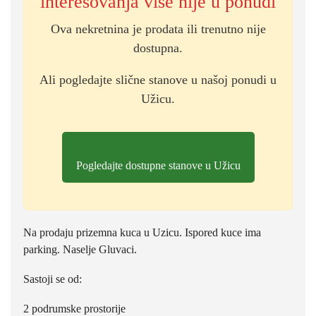
interesovanja više nije u ponudi
Ova nekretnina je prodata ili trenutno nije
dostupna.
Ali pogledajte slične stanove u našoj ponudi u
Užicu.
Pogledajte dostupne stanove u Užicu
Na prodaju prizemna kuca u Uzicu. Ispored kuce ima
parking. Naselje Gluvaci.
Sastoji se od:
2 podrumske prostorije