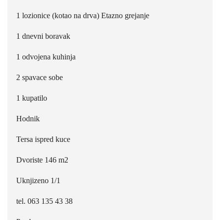
1 lozionice (kotao na drva) Etazno grejanje
1 dnevni boravak
1 odvojena kuhinja
2 spavace sobe
1 kupatilo
Hodnik
Tersa ispred kuce
Dvoriste 146 m2
Uknjizeno 1/1
tel. 063 135 43 38