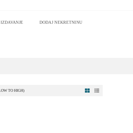
IZDAVANJE
DODAJ NEKRETNINU
LOW TO HIGH)