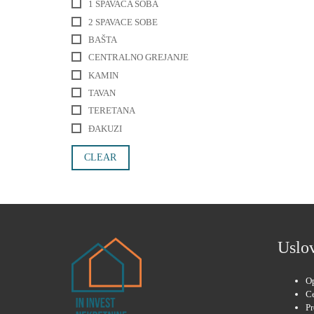
1 SPAVACA SOBA
2 SPAVACE SOBE
BAŠTA
CENTRALNO GREJANJE
KAMIN
TAVAN
TERETANA
ĐAKUZI
CLEAR
Uslov
Op
C
P