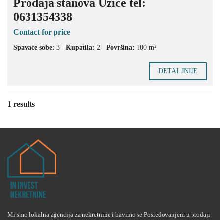
Prodaja stanova Uzice tel:
0631354338
Contact for price
Spavaće sobe:
3
Kupatila:
2
Površina:
100 m²
DETALJNIJE
1 results
Mi smo lokalna agencija za nekretnine i bavimo se Posredovanjem u prodaji