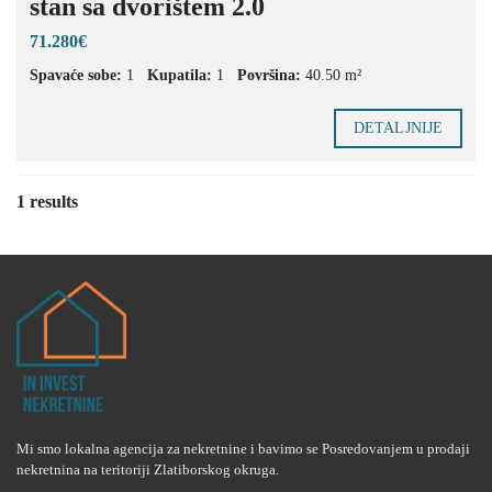
stan sa dvorištem 2.0
71.280€
Spavaće sobe:
1
Kupatila:
1
Površina:
40.50 m²
DETALJNIJE
1 results
Mi smo lokalna agencija za nekretnine i bavimo se Posredovanjem u prodaji
nekretnina na teritoriji Zlatiborskog okruga.