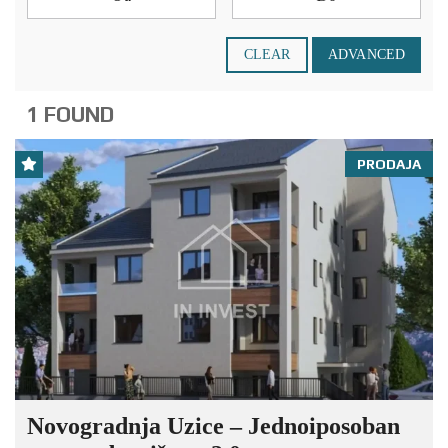
CLEAR
ADVANCED
1 FOUND
PRODAJA
Novogradnja Uzice – Jednoiposoban